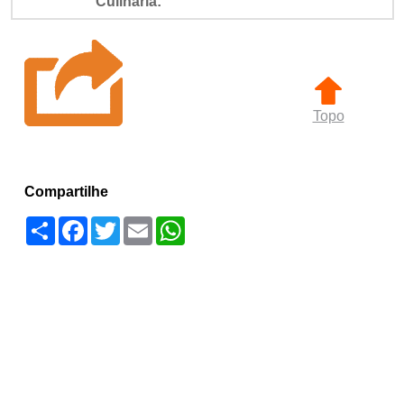
Culinária:
Topo
Compartilhe
Compartilhar
Facebook
Twitter
Email
WhatsApp