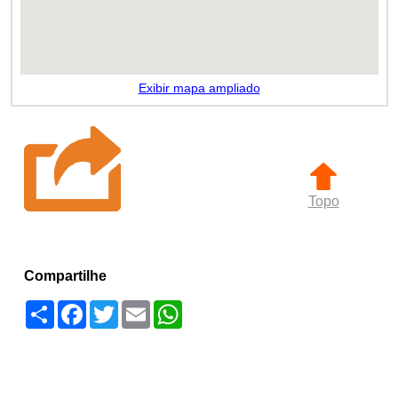
Exibir mapa ampliado
Topo
Compartilhe
Compartilhar
Facebook
Twitter
Email
WhatsApp