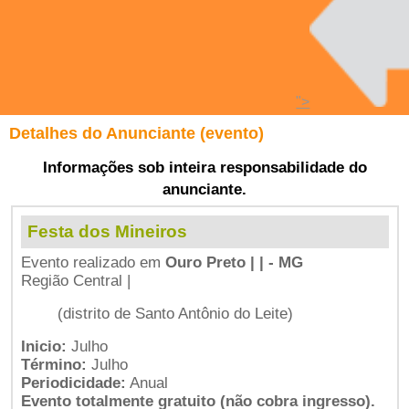
">
Detalhes do Anunciante (evento)
Informações sob inteira responsabilidade do
anunciante.
Festa dos Mineiros
Evento realizado em
Ouro Preto | | - MG
Região Central |
(distrito de Santo Antônio do Leite)
Inicio:
Julho
Término:
Julho
Periodicidade:
Anual
Evento totalmente gratuito (não cobra ingresso).