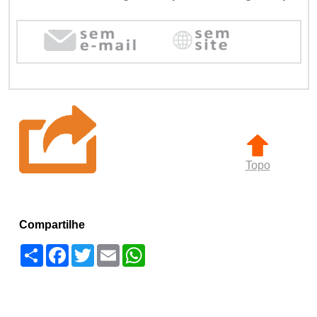
Topo
Compartilhe
Compartilhar
Facebook
Twitter
Email
WhatsApp