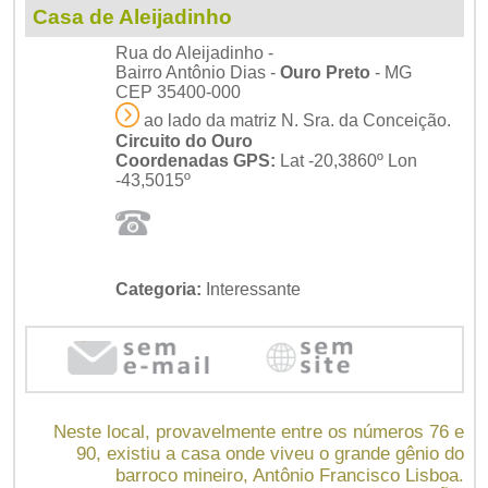
Casa de Aleijadinho
Rua do Aleijadinho -
Bairro Antônio Dias -
Ouro Preto
- MG
CEP 35400-000
ao lado da matriz N. Sra. da Conceição.
Circuito do Ouro
Coordenadas GPS:
Lat -20,3860º Lon
-43,5015º
Categoria:
Interessante
Neste local, provavelmente entre os números 76 e
90, existiu a casa onde viveu o grande gênio do
barroco mineiro, Antônio Francisco Lisboa.