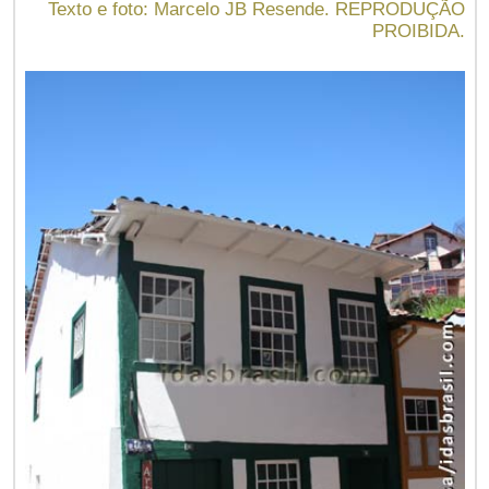
Texto e foto: Marcelo JB Resende. REPRODUÇÃO
PROIBIDA.