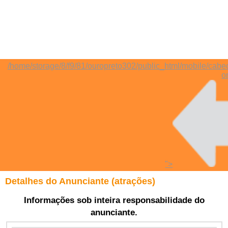
/home/storage/8/f9/81/ouropreto302/public_html/mobile/cabe
o
">
Detalhes do Anunciante (atrações)
Informações sob inteira responsabilidade do
anunciante.