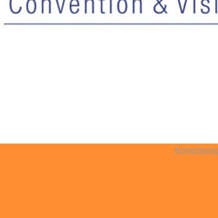
/home/storag