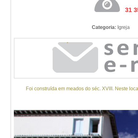
31 3
Categoria:
Igreja
Foi construída em meados do séc. XVIII. Neste loca