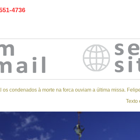
551-4736
l os condenados à morte na forca ouviam a última missa. Felipe
Texto