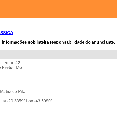
SSICA
.
Informações sob inteira responsabilidade do anunciante.
querque 42 -
 Preto
- MG
atriz do Pilar.
:
Lat -20,3859º Lon -43,5080º